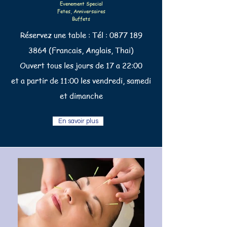
Evenement Special
Fetes, Anniversaires
Buffets
Réservez une table : Tél :
0877 189
3864
(Francais, Anglais, Thai)
Ouvert tous les jours de 17 a 22:00
et a partir de 11:00 les vendredi, samedi
et dimanche
En savoir plus