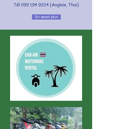
Tél
099 194 9224
(Anglais, Thai)
En savoir plus