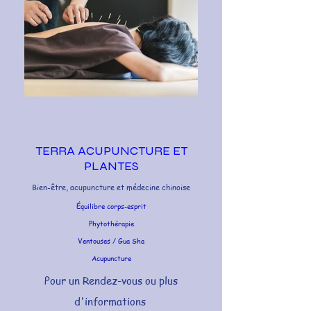
TERRA ACUPUNCTURE ET
PLANTES
Bien-être, acupuncture et médecine chinoise
Équilibre corps-esprit
Phytothérapie
Ventouses / Gua Sha
Acupuncture
Pour un Rendez-vous ou plus
d'informations