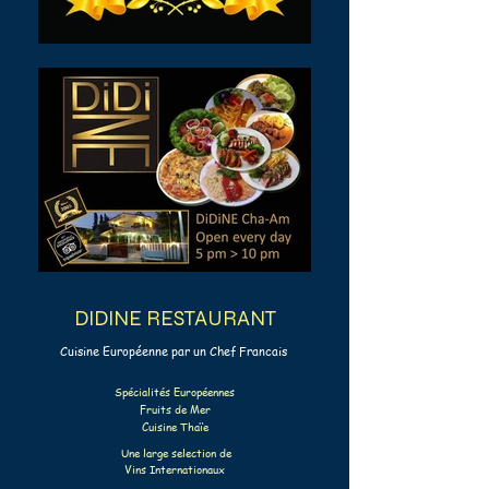
DIDINE RESTAURANT
Cuisine Européenne par un Chef Francais
Spécialités Européennes
Fruits de Mer
Cuisine Thaïe
Une large selection de
Vins Internationaux