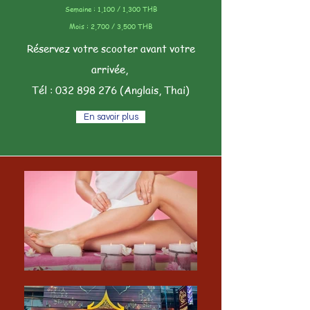
Semaine : 1,100 / 1,300 THB
Mois : 2,700 / 3,500 THB
Réservez votre scooter avant votre
arrivée,
Tél :
032 898 276
(Anglais, Thai)
En savoir plus